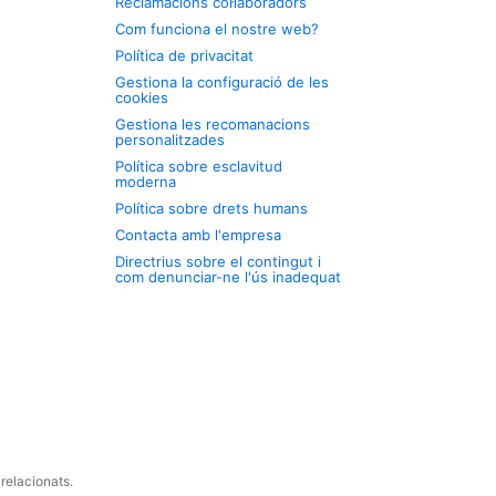
Reclamacions col·laboradors
Com funciona el nostre web?
Política de privacitat
Gestiona la configuració de les
cookies
Gestiona les recomanacions
personalitzades
Política sobre esclavitud
moderna
Política sobre drets humans
Contacta amb l'empresa
Directrius sobre el contingut i
com denunciar-ne l'ús inadequat
relacionats.