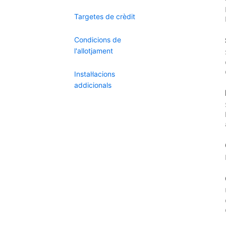
Targetes de crèdit
Condicions de
l'allotjament
Instal·lacions
addicionals