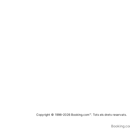
Copyright © 1996–2026 Booking.com™. Tots els drets reservats.
Booking.com