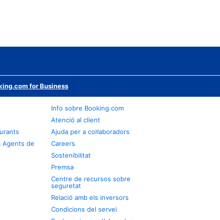
ing.com for Business
Info sobre Booking.com
Atenció al client
urants
Ajuda per a col·laboradors
a Agents de
Careers
Sostenibilitat
Premsa
Centre de recursos sobre
seguretat
Relació amb els inversors
Condicions del servei