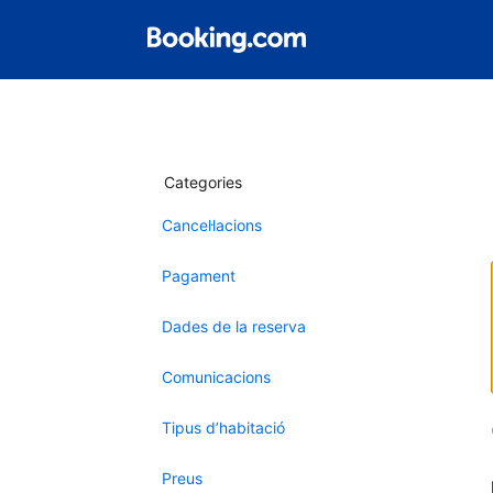
Categories
Cancel·lacions
Pagament
Dades de la reserva
Comunicacions
Tipus d’habitació
Preus