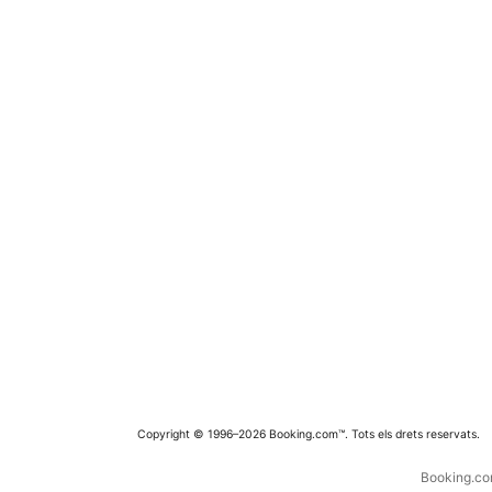
Copyright © 1996–2026 Booking.com™. Tots els drets reservats.
Booking.com