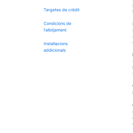
Targetes de crèdit
Condicions de
l'allotjament
Instal·lacions
addicionals