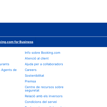
ing.com for Business
Info sobre Booking.com
Atenció al client
urants
Ajuda per a col·laboradors
a Agents de
Careers
Sostenibilitat
Premsa
Centre de recursos sobre
seguretat
Relació amb els inversors
Condicions del servei