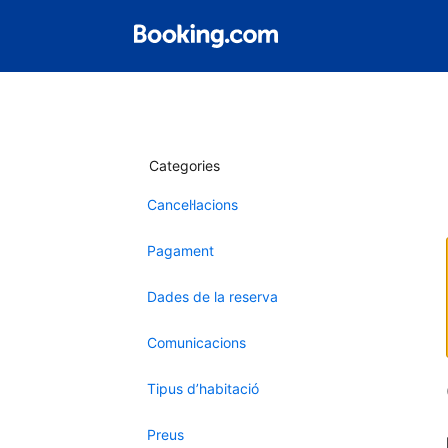
Categories
Cancel·lacions
Pagament
Dades de la reserva
Comunicacions
Tipus d’habitació
Preus