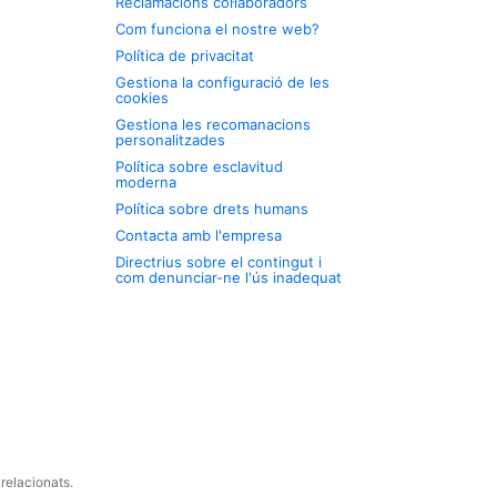
Reclamacions col·laboradors
Com funciona el nostre web?
Política de privacitat
Gestiona la configuració de les
cookies
Gestiona les recomanacions
personalitzades
Política sobre esclavitud
moderna
Política sobre drets humans
Contacta amb l'empresa
Directrius sobre el contingut i
com denunciar-ne l'ús inadequat
relacionats.