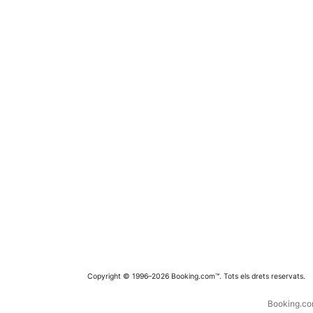
Copyright © 1996–2026 Booking.com™. Tots els drets reservats.
Booking.com