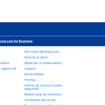
ing.com for Business
Info sobre Booking.com
Atenció al client
urants
Ajuda per a col·laboradors
a Agents de
Careers
Sostenibilitat
Premsa
Centre de recursos sobre
seguretat
Relació amb els inversors
Condicions del servei