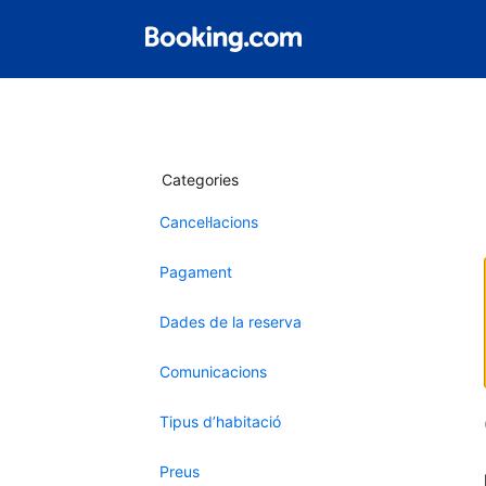
Categories
Cancel·lacions
Pagament
Dades de la reserva
Comunicacions
Tipus d’habitació
Preus