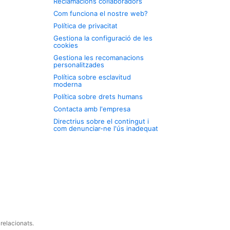
Reclamacions col·laboradors
Com funciona el nostre web?
Política de privacitat
Gestiona la configuració de les
cookies
Gestiona les recomanacions
personalitzades
Política sobre esclavitud
moderna
Política sobre drets humans
Contacta amb l'empresa
Directrius sobre el contingut i
com denunciar-ne l'ús inadequat
relacionats.