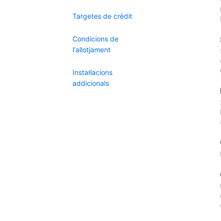
Targetes de crèdit
Condicions de
l'allotjament
Instal·lacions
addicionals