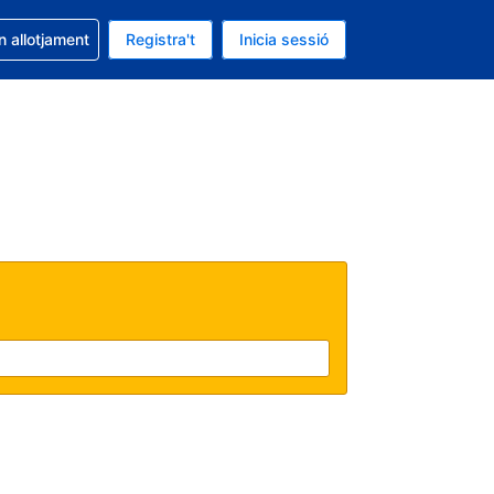
la reserva
n allotjament
Registra't
Inicia sessió
 és EUR
ual és Català