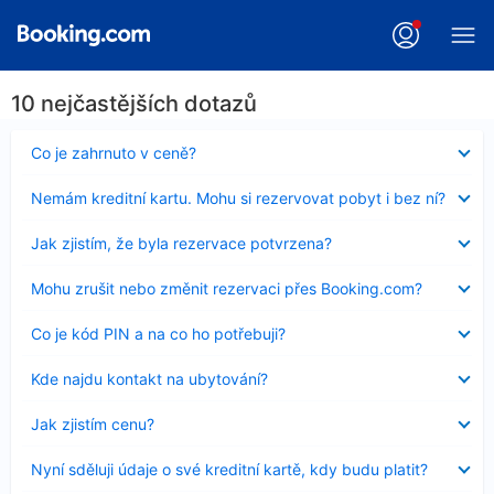
10 nejčastějších dotazů
Obsah
Co je zahrnuto v ceně?
byl
skryt
Obsah
Nemám kreditní kartu. Mohu si rezervovat pobyt i bez ní?
byl
skryt
Obsah
Jak zjistím, že byla rezervace potvrzena?
byl
skryt
Obsah
Mohu zrušit nebo změnit rezervaci přes Booking.com?
byl
skryt
Obsah
Co je kód PIN a na co ho potřebuji?
byl
skryt
Obsah
Kde najdu kontakt na ubytování?
byl
skryt
Obsah
Jak zjistím cenu?
byl
skryt
Obsah
Nyní sděluji údaje o své kreditní kartě, kdy budu platit?
byl