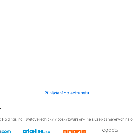
Přihlášení do extranetu
.
 Holdings Inc., světové jedničky v poskytování on-line služeb zaměřených na ces