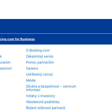
ing.com for Business
O Booking.com
ek
Zákaznický servis
uracích
Pomoc partnerům
cestovní
Careers
Udržitelný rozvoj
Média
Důvěra a bezpečnost – centrum
informací
Vztahy s investory
Všeobecné podmínky
Řešení stížností partnerů