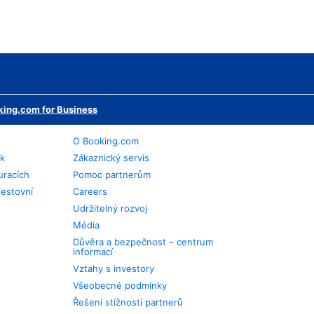
ing.com for Business
O Booking.com
ek
Zákaznický servis
uracích
Pomoc partnerům
cestovní
Careers
Udržitelný rozvoj
Média
Důvěra a bezpečnost – centrum
informací
Vztahy s investory
Všeobecné podmínky
Řešení stížností partnerů