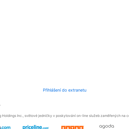
Přihlášení do extranetu
.
 Holdings Inc., světové jedničky v poskytování on-line služeb zaměřených na ces