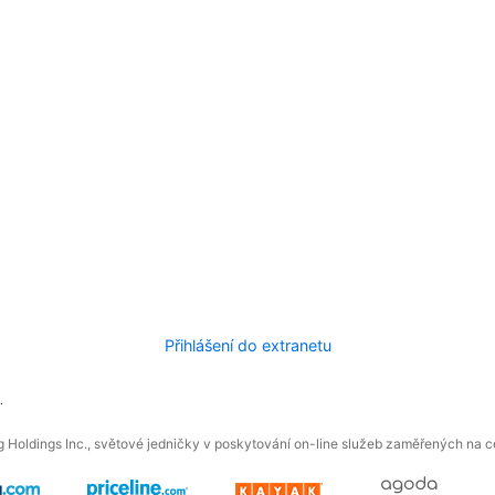
Přihlášení do extranetu
.
 Holdings Inc., světové jedničky v poskytování on-line služeb zaměřených na ces