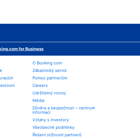
ing.com for Business
O Booking.com
ek
Zákaznický servis
uracích
Pomoc partnerům
cestovní
Careers
Udržitelný rozvoj
Média
Důvěra a bezpečnost – centrum
informací
Vztahy s investory
Všeobecné podmínky
Řešení stížností partnerů