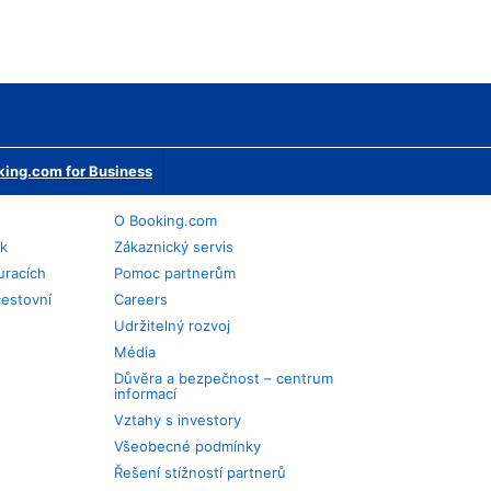
ing.com for Business
O Booking.com
ek
Zákaznický servis
uracích
Pomoc partnerům
cestovní
Careers
Udržitelný rozvoj
Média
Důvěra a bezpečnost – centrum
informací
Vztahy s investory
Všeobecné podmínky
Řešení stížností partnerů