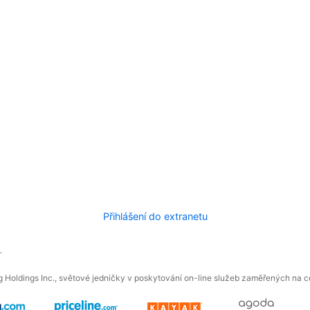
Přihlášení do extranetu
.
 Holdings Inc., světové jedničky v poskytování on-line služeb zaměřených na ces