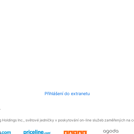
Přihlášení do extranetu
.
 Holdings Inc., světové jedničky v poskytování on-line služeb zaměřených na ces