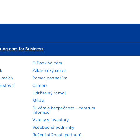
ing.com for Business
O Booking.com
ek
Zákaznický servis
uracích
Pomoc partnerům
cestovní
Careers
Udržitelný rozvoj
Média
Důvěra a bezpečnost – centrum
informací
Vztahy s investory
Všeobecné podmínky
Řešení stížností partnerů