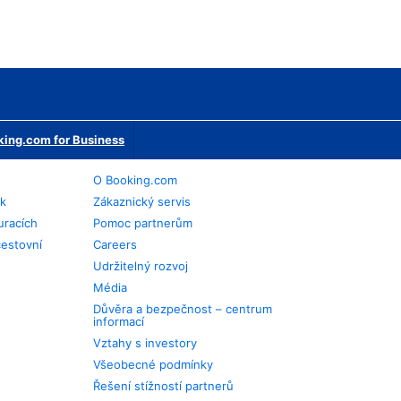
ing.com for Business
O Booking.com
ek
Zákaznický servis
uracích
Pomoc partnerům
cestovní
Careers
Udržitelný rozvoj
Média
Důvěra a bezpečnost – centrum
informací
Vztahy s investory
Všeobecné podmínky
Řešení stížností partnerů