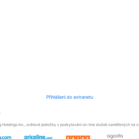
Přihlášení do extranetu
.
 Holdings Inc., světové jedničky v poskytování on-line služeb zaměřených na ces