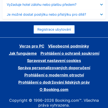
skryt
Obsah
Vyžaduje hotel zálohu nebo platbu předem?
byl
skryt
Obsah
Je možné dostat postýlku nebo přistýlku pro dítě?
byl
skryt
Registrace ubytování
Verze pro PC
Všeobecné podmínky
Jak fungujeme
Prohlášení o ochraně soukromí
Spravovat nastavení cookies
Správa personalizovaných doporučení
Prohlášení o moderním otroctví
Prohlášení o dodržování lidských práv
O Booking.com
Copyright © 1996–2026 Booking.com™. Všechna
práva vyhrazena.