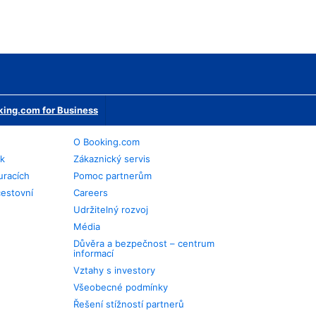
ing.com for Business
O Booking.com
ek
Zákaznický servis
uracích
Pomoc partnerům
cestovní
Careers
Udržitelný rozvoj
Média
Důvěra a bezpečnost – centrum
informací
Vztahy s investory
Všeobecné podmínky
Řešení stížností partnerů