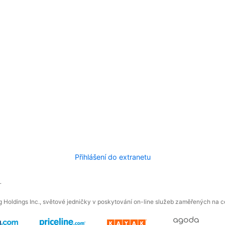
Přihlášení do extranetu
.
 Holdings Inc., světové jedničky v poskytování on-line služeb zaměřených na ces