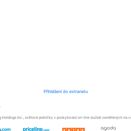
Přihlášení do extranetu
.
 Holdings Inc., světové jedničky v poskytování on-line služeb zaměřených na ces