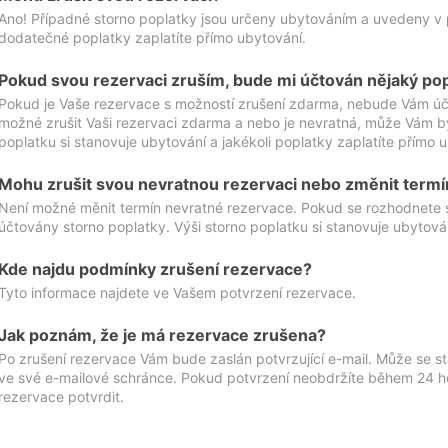
Ano! Případné storno poplatky jsou určeny ubytováním a uvedeny v 
dodatečné poplatky zaplatíte přímo ubytování.
Pokud svou rezervaci zruším, bude mi účtován nějaký po
Pokud je Vaše rezervace s možností zrušení zdarma, nebude Vám účt
možné zrušit Vaši rezervaci zdarma a nebo je nevratná, může Vám bý
poplatku si stanovuje ubytování a jakékoli poplatky zaplatíte přímo 
Mohu zrušit svou nevratnou rezervaci nebo změnit termí
Není možné měnit termín nevratné rezervace. Pokud se rozhodnete 
účtovány storno poplatky. Výši storno poplatku si stanovuje ubytován
Kde najdu podmínky zrušení rezervace?
Tyto informace najdete ve Vašem potvrzení rezervace.
Jak poznám, že je má rezervace zrušena?
Po zrušení rezervace Vám bude zaslán potvrzující e-mail. Může se st
ve své e-mailové schránce. Pokud potvrzení neobdržíte během 24 hod
rezervace potvrdit.