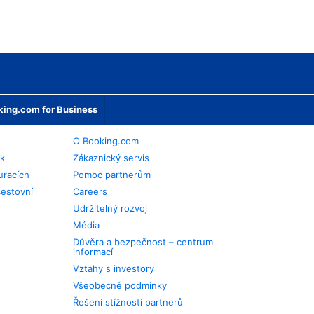
ing.com for Business
O Booking.com
ek
Zákaznický servis
uracích
Pomoc partnerům
cestovní
Careers
Udržitelný rozvoj
Média
Důvěra a bezpečnost – centrum
informací
Vztahy s investory
Všeobecné podmínky
Řešení stížností partnerů