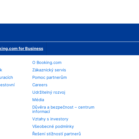
ing.com for Business
O Booking.com
ek
Zákaznický servis
uracích
Pomoc partnerům
cestovní
Careers
Udržitelný rozvoj
Média
Důvěra a bezpečnost – centrum
informací
Vztahy s investory
Všeobecné podmínky
Řešení stížností partnerů