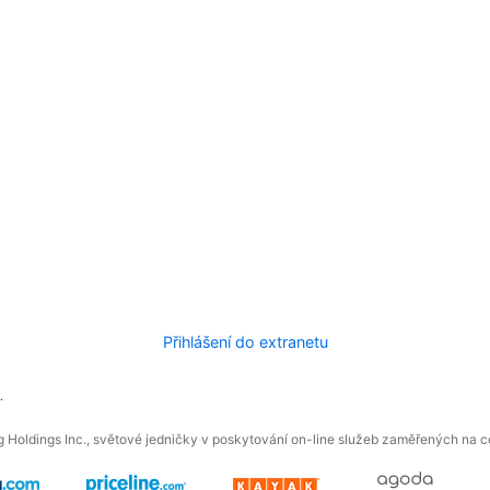
Přihlášení do extranetu
.
 Holdings Inc., světové jedničky v poskytování on-line služeb zaměřených na ces