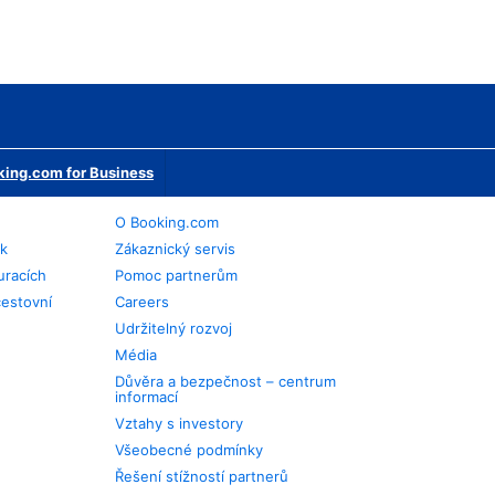
ing.com for Business
O Booking.com
ek
Zákaznický servis
uracích
Pomoc partnerům
cestovní
Careers
Udržitelný rozvoj
Média
Důvěra a bezpečnost – centrum
informací
Vztahy s investory
Všeobecné podmínky
Řešení stížností partnerů