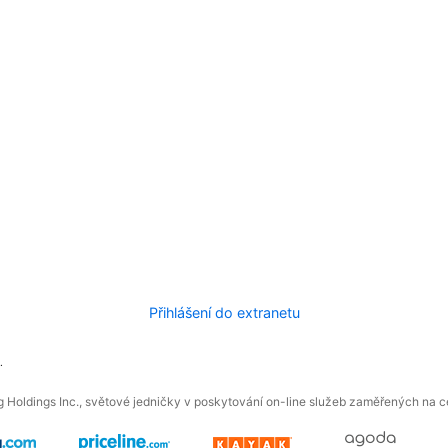
Přihlášení do extranetu
.
 Holdings Inc., světové jedničky v poskytování on-line služeb zaměřených na ces