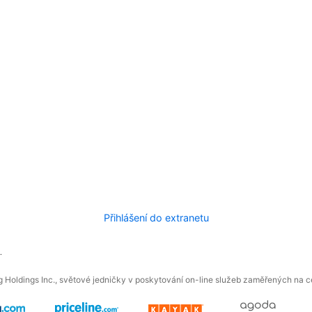
Přihlášení do extranetu
.
 Holdings Inc., světové jedničky v poskytování on-line služeb zaměřených na ces