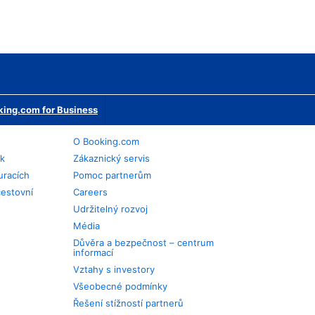
ing.com for Business
O Booking.com
ek
Zákaznický servis
uracích
Pomoc partnerům
cestovní
Careers
Udržitelný rozvoj
Média
Důvěra a bezpečnost – centrum
informací
Vztahy s investory
Všeobecné podmínky
Řešení stížností partnerů