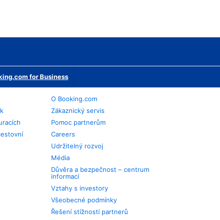
ing.com for Business
O Booking.com
ek
Zákaznický servis
uracích
Pomoc partnerům
cestovní
Careers
Udržitelný rozvoj
Média
Důvěra a bezpečnost – centrum
informací
Vztahy s investory
Všeobecné podmínky
Řešení stížností partnerů