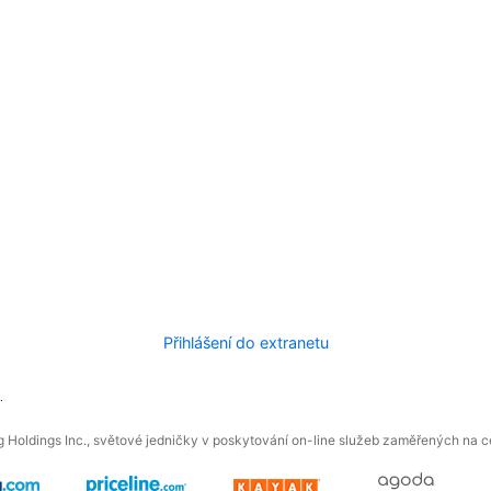
Přihlášení do extranetu
.
 Holdings Inc., světové jedničky v poskytování on-line služeb zaměřených na ces