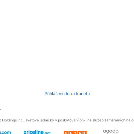
Přihlášení do extranetu
.
 Holdings Inc., světové jedničky v poskytování on-line služeb zaměřených na ces