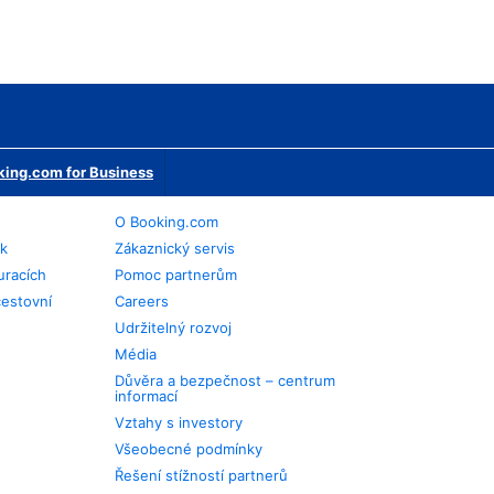
ing.com for Business
O Booking.com
ek
Zákaznický servis
uracích
Pomoc partnerům
cestovní
Careers
Udržitelný rozvoj
Média
Důvěra a bezpečnost – centrum
informací
Vztahy s investory
Všeobecné podmínky
Řešení stížností partnerů