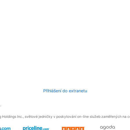
Přihlášení do extranetu
.
 Holdings Inc., světové jedničky v poskytování on-line služeb zaměřených na ces