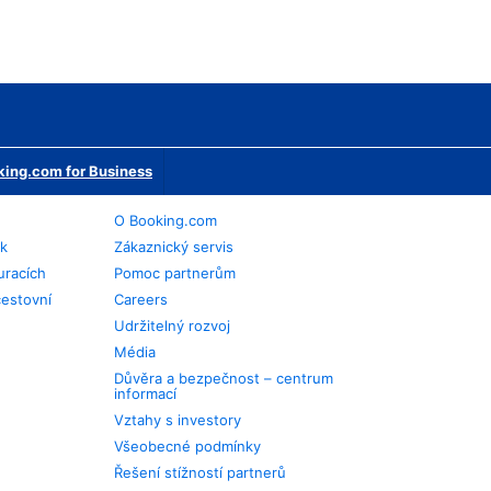
ing.com for Business
O Booking.com
ek
Zákaznický servis
uracích
Pomoc partnerům
cestovní
Careers
Udržitelný rozvoj
Média
Důvěra a bezpečnost – centrum
informací
Vztahy s investory
Všeobecné podmínky
Řešení stížností partnerů