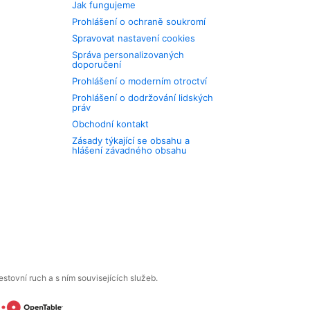
Jak fungujeme
Prohlášení o ochraně soukromí
Spravovat nastavení cookies
Správa personalizovaných
doporučení
Prohlášení o moderním otroctví
Prohlášení o dodržování lidských
práv
Obchodní kontakt
Zásady týkající se obsahu a
hlášení závadného obsahu
tovní ruch a s ním souvisejících služeb.