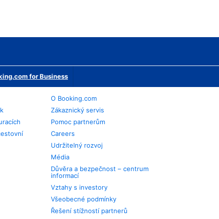
ing.com for Business
O Booking.com
ek
Zákaznický servis
uracích
Pomoc partnerům
cestovní
Careers
Udržitelný rozvoj
Média
Důvěra a bezpečnost – centrum
informací
Vztahy s investory
Všeobecné podmínky
Řešení stížností partnerů