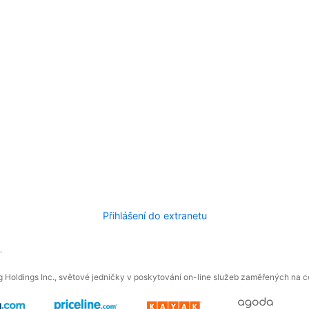
Přihlášení do extranetu
.
 Holdings Inc., světové jedničky v poskytování on-line služeb zaměřených na ces