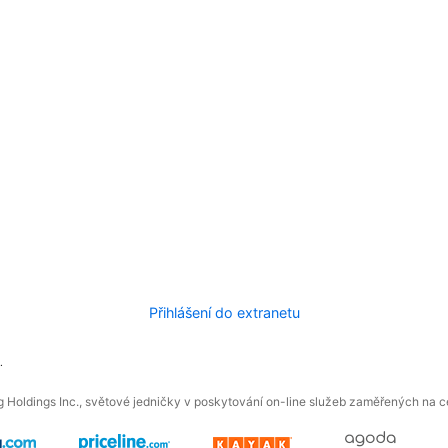
Přihlášení do extranetu
.
 Holdings Inc., světové jedničky v poskytování on-line služeb zaměřených na ces