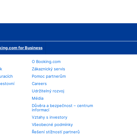
ing.com for Business
O Booking.com
ek
Zákaznický servis
uracích
Pomoc partnerům
cestovní
Careers
Udržitelný rozvoj
Média
Důvěra a bezpečnost – centrum
informací
Vztahy s investory
Všeobecné podmínky
Řešení stížností partnerů