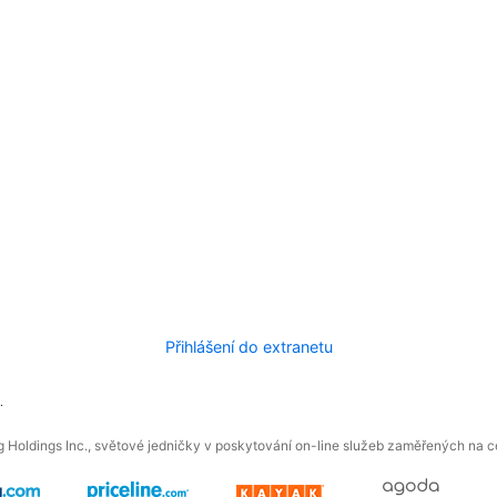
Přihlášení do extranetu
.
 Holdings Inc., světové jedničky v poskytování on-line služeb zaměřených na ces