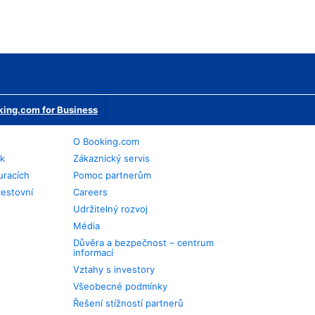
ing.com for Business
O Booking.com
ek
Zákaznický servis
uracích
Pomoc partnerům
cestovní
Careers
Udržitelný rozvoj
Média
Důvěra a bezpečnost – centrum
informací
Vztahy s investory
Všeobecné podmínky
Řešení stížností partnerů