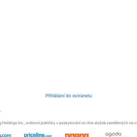
Přihlášení do extranetu
.
 Holdings Inc., světové jedničky v poskytování on-line služeb zaměřených na ces