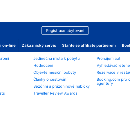
Registrace ubytování
 on-line
Zákaznický servis
Staňte se affiliate partnerem
Book
kromí
Jedinečná místa k pobytu
Pronájem aut
Hodnocení
Vyhledávač leten
Objevte měsíční pobyty
Rezervace v resta
Články o cestování
Booking.com pro 
agentury
Sezónní a prázdninové nabídky
sts
Traveller Review Awards