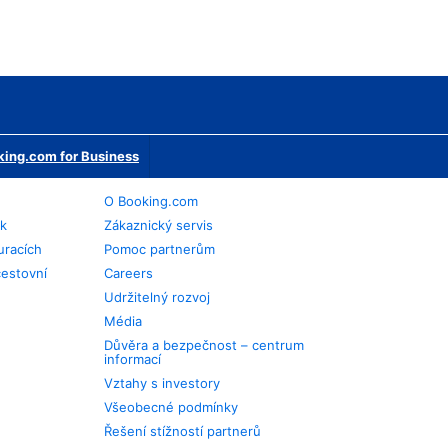
ing.com for Business
O Booking.com
ek
Zákaznický servis
uracích
Pomoc partnerům
cestovní
Careers
Udržitelný rozvoj
Média
Důvěra a bezpečnost – centrum
informací
Vztahy s investory
Všeobecné podmínky
Řešení stížností partnerů