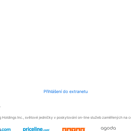
Přihlášení do extranetu
.
 Holdings Inc., světové jedničky v poskytování on-line služeb zaměřených na ces