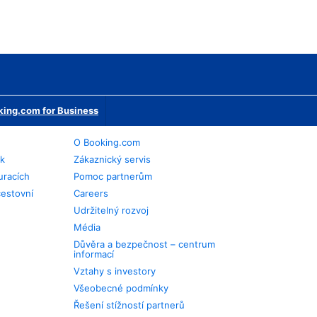
ing.com for Business
O Booking.com
ek
Zákaznický servis
uracích
Pomoc partnerům
cestovní
Careers
Udržitelný rozvoj
Média
Důvěra a bezpečnost – centrum
informací
Vztahy s investory
Všeobecné podmínky
Řešení stížností partnerů