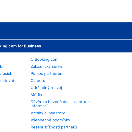
ing.com for Business
O Booking.com
ek
Zákaznický servis
uracích
Pomoc partnerům
cestovní
Careers
Udržitelný rozvoj
Média
Důvěra a bezpečnost – centrum
informací
Vztahy s investory
Všeobecné podmínky
Řešení stížností partnerů