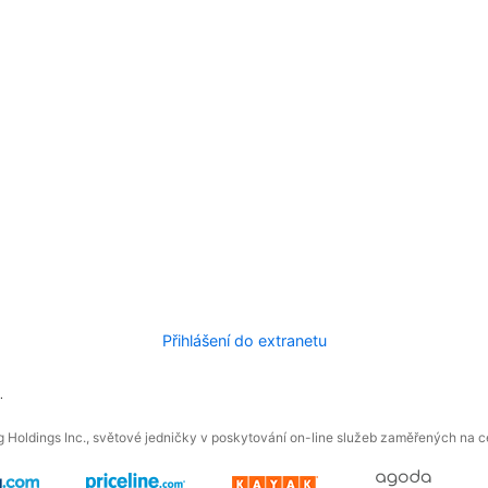
Přihlášení do extranetu
.
 Holdings Inc., světové jedničky v poskytování on-line služeb zaměřených na ces