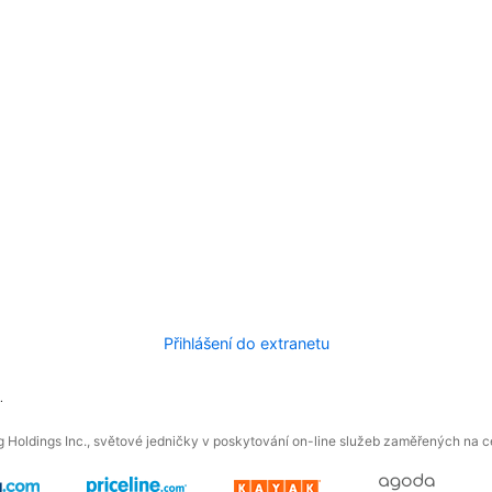
Přihlášení do extranetu
.
 Holdings Inc., světové jedničky v poskytování on-line služeb zaměřených na ces