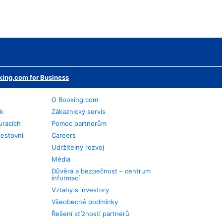
ing.com for Business
O Booking.com
ek
Zákaznický servis
uracích
Pomoc partnerům
cestovní
Careers
Udržitelný rozvoj
Média
Důvěra a bezpečnost – centrum
informací
Vztahy s investory
Všeobecné podmínky
Řešení stížností partnerů