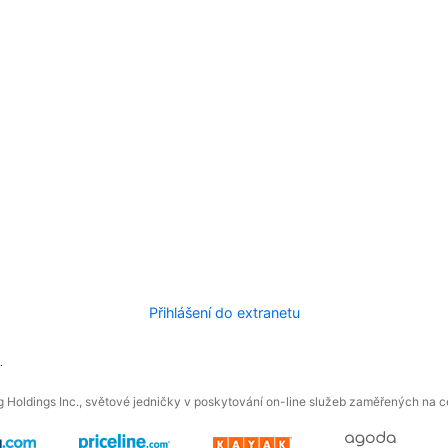
Přihlášení do extranetu
.
 Holdings Inc., světové jedničky v poskytování on-line služeb zaměřených na ces