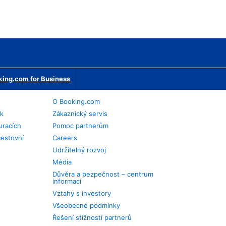
ing.com for Business
O Booking.com
ek
Zákaznický servis
uracích
Pomoc partnerům
cestovní
Careers
Udržitelný rozvoj
Média
Důvěra a bezpečnost – centrum
informací
Vztahy s investory
Všeobecné podmínky
Řešení stížností partnerů