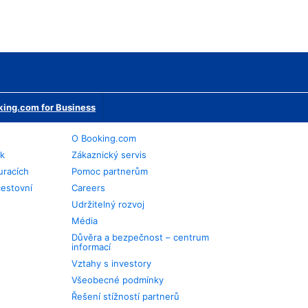
ing.com for Business
O Booking.com
ek
Zákaznický servis
uracích
Pomoc partnerům
cestovní
Careers
Udržitelný rozvoj
Média
Důvěra a bezpečnost – centrum
informací
Vztahy s investory
Všeobecné podmínky
Řešení stížností partnerů