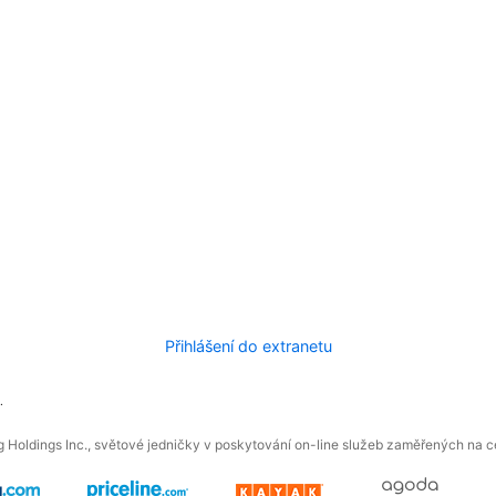
Přihlášení do extranetu
.
 Holdings Inc., světové jedničky v poskytování on-line služeb zaměřených na ces