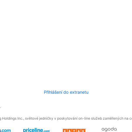
Přihlášení do extranetu
.
 Holdings Inc., světové jedničky v poskytování on-line služeb zaměřených na ces