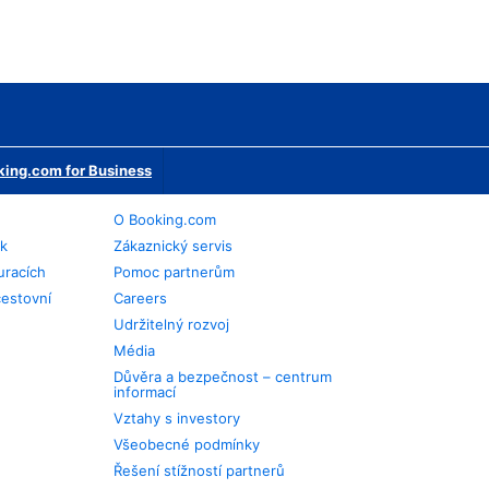
ing.com for Business
O Booking.com
ek
Zákaznický servis
uracích
Pomoc partnerům
cestovní
Careers
Udržitelný rozvoj
Média
Důvěra a bezpečnost – centrum
informací
Vztahy s investory
Všeobecné podmínky
Řešení stížností partnerů