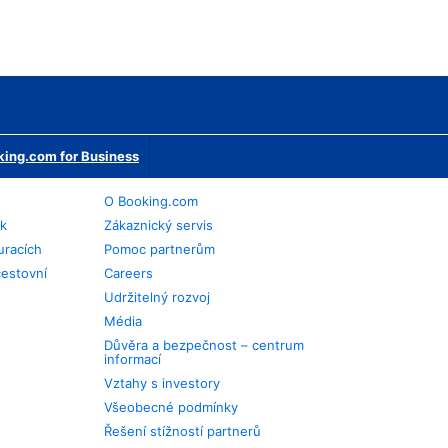
ing.com for Business
O Booking.com
ek
Zákaznický servis
uracích
Pomoc partnerům
cestovní
Careers
Udržitelný rozvoj
Média
Důvěra a bezpečnost – centrum
informací
Vztahy s investory
Všeobecné podmínky
Řešení stížností partnerů