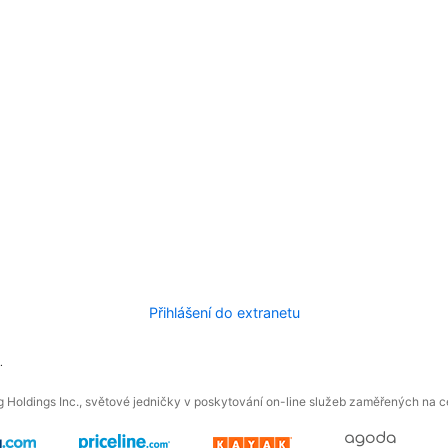
Přihlášení do extranetu
.
 Holdings Inc., světové jedničky v poskytování on-line služeb zaměřených na ces