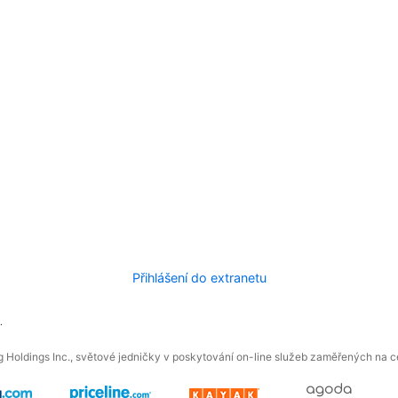
Přihlášení do extranetu
.
 Holdings Inc., světové jedničky v poskytování on-line služeb zaměřených na ces