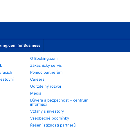
ing.com for Business
O Booking.com
ek
Zákaznický servis
uracích
Pomoc partnerům
cestovní
Careers
Udržitelný rozvoj
Média
Důvěra a bezpečnost – centrum
informací
Vztahy s investory
Všeobecné podmínky
Řešení stížností partnerů