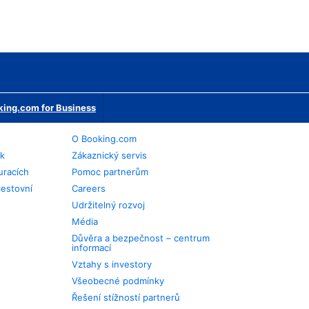
ing.com for Business
O Booking.com
ek
Zákaznický servis
uracích
Pomoc partnerům
cestovní
Careers
Udržitelný rozvoj
Média
Důvěra a bezpečnost – centrum
informací
Vztahy s investory
Všeobecné podmínky
Řešení stížností partnerů