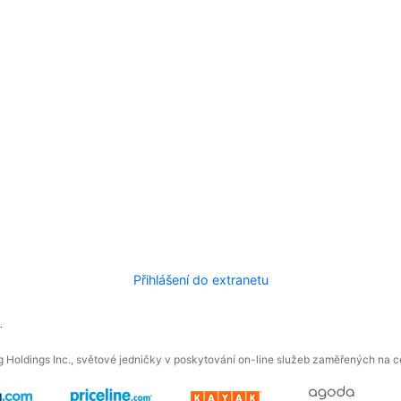
Přihlášení do extranetu
.
 Holdings Inc., světové jedničky v poskytování on-line služeb zaměřených na ces