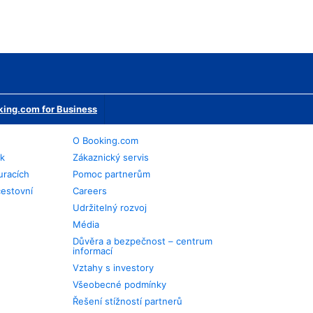
ing.com for Business
O Booking.com
ek
Zákaznický servis
uracích
Pomoc partnerům
cestovní
Careers
Udržitelný rozvoj
Média
Důvěra a bezpečnost – centrum
informací
Vztahy s investory
Všeobecné podmínky
Řešení stížností partnerů