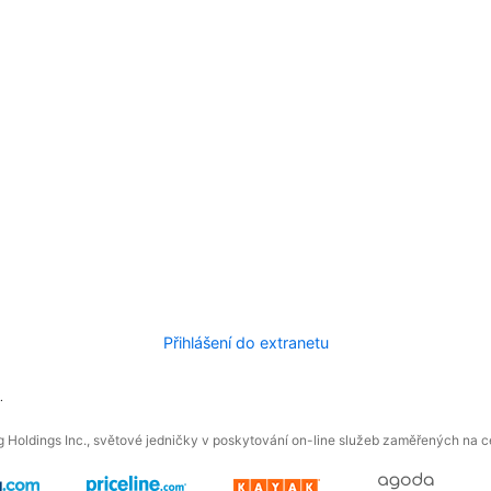
Přihlášení do extranetu
.
 Holdings Inc., světové jedničky v poskytování on-line služeb zaměřených na ces