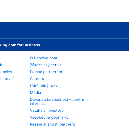
ing.com for Business
O Booking.com
ek
Zákaznický servis
uracích
Pomoc partnerům
cestovní
Careers
Udržitelný rozvoj
Média
Důvěra a bezpečnost – centrum
informací
Vztahy s investory
Všeobecné podmínky
Řešení stížností partnerů