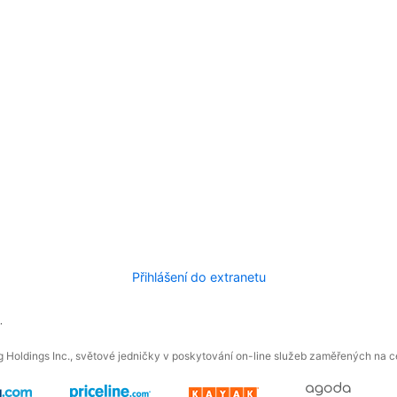
Přihlášení do extranetu
.
 Holdings Inc., světové jedničky v poskytování on-line služeb zaměřených na ces