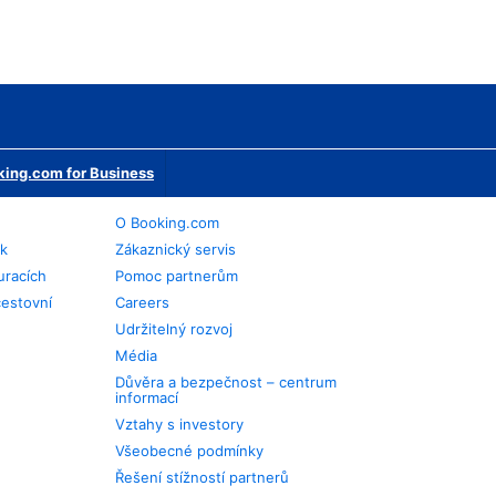
ing.com for Business
O Booking.com
ek
Zákaznický servis
uracích
Pomoc partnerům
cestovní
Careers
Udržitelný rozvoj
Média
Důvěra a bezpečnost – centrum
informací
Vztahy s investory
Všeobecné podmínky
Řešení stížností partnerů