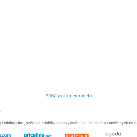
Přihlášení do extranetu
.
 Holdings Inc., světové jedničky v poskytování on-line služeb zaměřených na ces