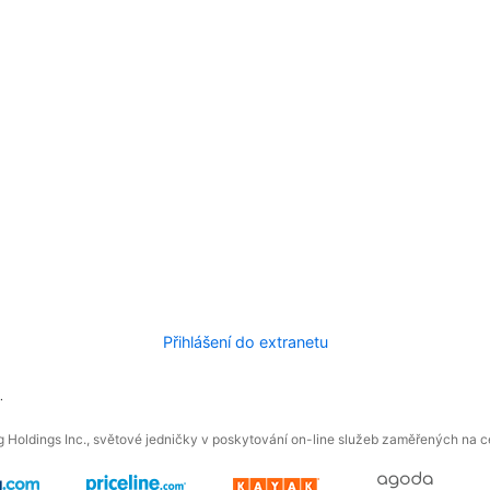
Přihlášení do extranetu
.
 Holdings Inc., světové jedničky v poskytování on-line služeb zaměřených na ces