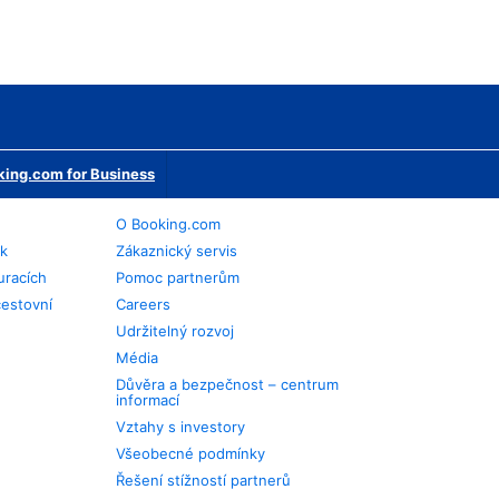
ing.com for Business
O Booking.com
ek
Zákaznický servis
uracích
Pomoc partnerům
cestovní
Careers
Udržitelný rozvoj
Média
Důvěra a bezpečnost – centrum
informací
Vztahy s investory
Všeobecné podmínky
Řešení stížností partnerů