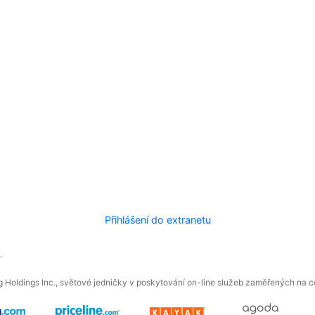
Přihlášení do extranetu
.
 Holdings Inc., světové jedničky v poskytování on-line služeb zaměřených na ces