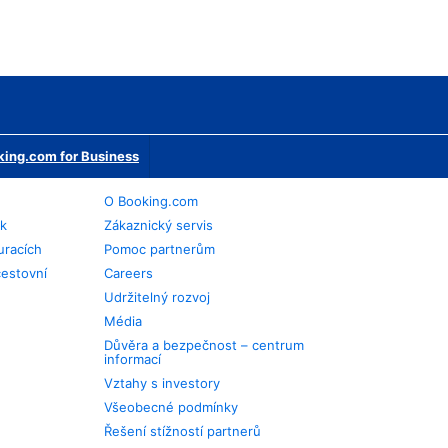
ing.com for Business
O Booking.com
ek
Zákaznický servis
uracích
Pomoc partnerům
cestovní
Careers
Udržitelný rozvoj
Média
Důvěra a bezpečnost – centrum
informací
Vztahy s investory
Všeobecné podmínky
Řešení stížností partnerů