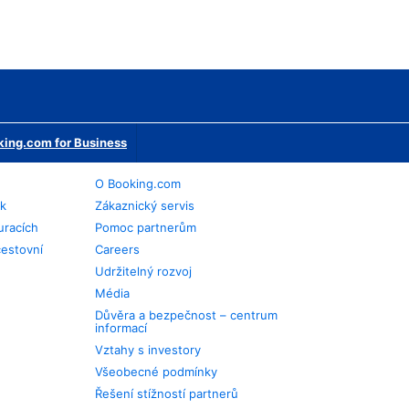
ing.com for Business
O Booking.com
ek
Zákaznický servis
uracích
Pomoc partnerům
cestovní
Careers
Udržitelný rozvoj
Média
Důvěra a bezpečnost – centrum
informací
Vztahy s investory
Všeobecné podmínky
Řešení stížností partnerů