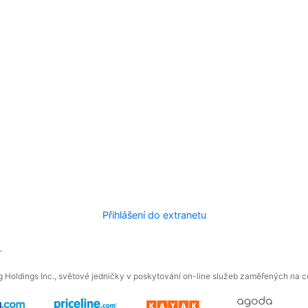
Přihlášení do extranetu
.
 Holdings Inc., světové jedničky v poskytování on-line služeb zaměřených na ces