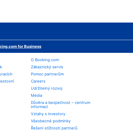
ing.com for Business
O Booking.com
ek
Zákaznický servis
uracích
Pomoc partnerům
cestovní
Careers
Udržitelný rozvoj
Média
Důvěra a bezpečnost – centrum
informací
Vztahy s investory
Všeobecné podmínky
Řešení stížností partnerů