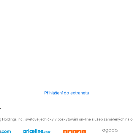
Přihlášení do extranetu
.
 Holdings Inc., světové jedničky v poskytování on-line služeb zaměřených na ces