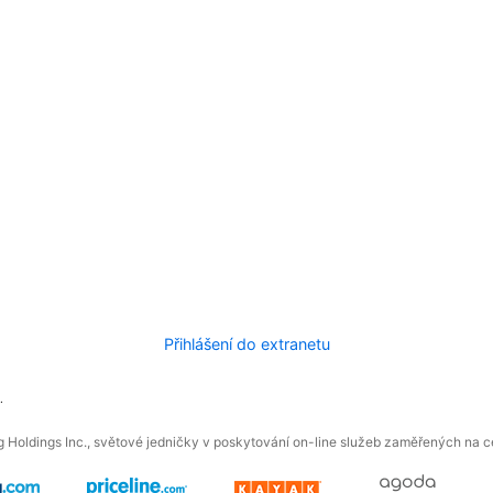
Přihlášení do extranetu
.
 Holdings Inc., světové jedničky v poskytování on-line služeb zaměřených na ces