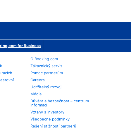
ing.com for Business
O Booking.com
ek
Zákaznický servis
uracích
Pomoc partnerům
cestovní
Careers
Udržitelný rozvoj
Média
Důvěra a bezpečnost – centrum
informací
Vztahy s investory
Všeobecné podmínky
Řešení stížností partnerů