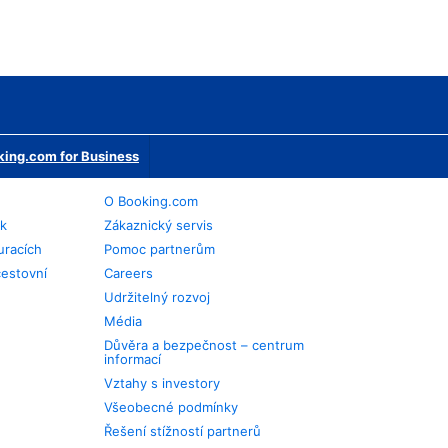
ing.com for Business
O Booking.com
ek
Zákaznický servis
uracích
Pomoc partnerům
cestovní
Careers
Udržitelný rozvoj
Média
Důvěra a bezpečnost – centrum
informací
Vztahy s investory
Všeobecné podmínky
Řešení stížností partnerů