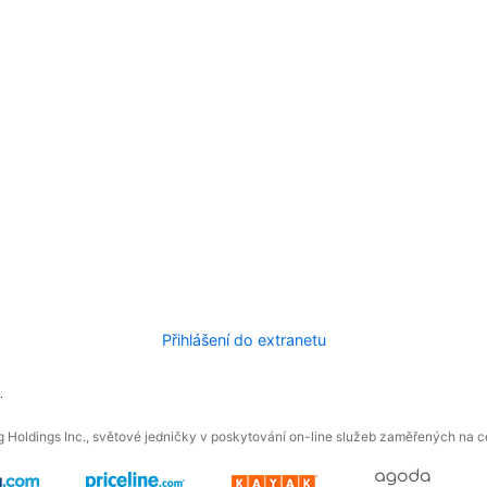
Přihlášení do extranetu
.
 Holdings Inc., světové jedničky v poskytování on-line služeb zaměřených na ces