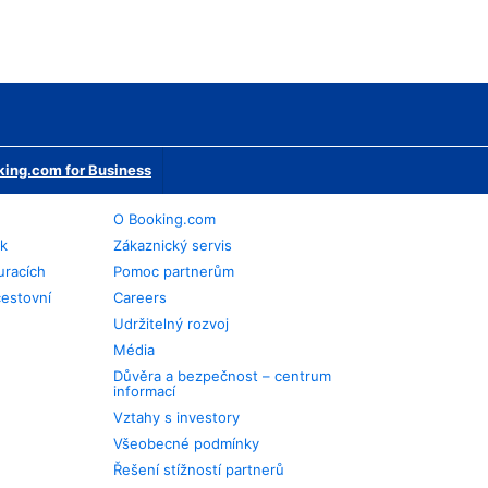
ing.com for Business
O Booking.com
ek
Zákaznický servis
uracích
Pomoc partnerům
cestovní
Careers
Udržitelný rozvoj
Média
Důvěra a bezpečnost – centrum
informací
Vztahy s investory
Všeobecné podmínky
Řešení stížností partnerů