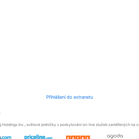
Přihlášení do extranetu
.
 Holdings Inc., světové jedničky v poskytování on-line služeb zaměřených na ces