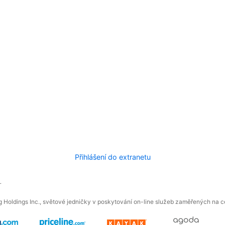
Přihlášení do extranetu
.
 Holdings Inc., světové jedničky v poskytování on-line služeb zaměřených na ces