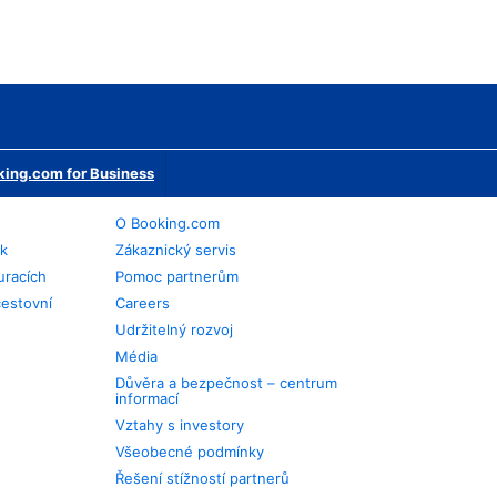
ing.com for Business
O Booking.com
ek
Zákaznický servis
uracích
Pomoc partnerům
cestovní
Careers
Udržitelný rozvoj
Média
Důvěra a bezpečnost – centrum
informací
Vztahy s investory
Všeobecné podmínky
Řešení stížností partnerů