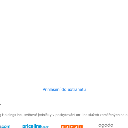
Přihlášení do extranetu
.
 Holdings Inc., světové jedničky v poskytování on-line služeb zaměřených na ces