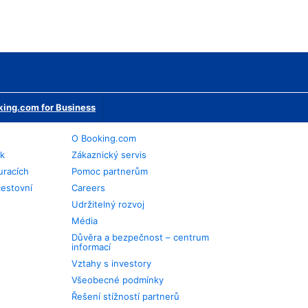
ing.com for Business
O Booking.com
ek
Zákaznický servis
uracích
Pomoc partnerům
cestovní
Careers
Udržitelný rozvoj
Média
Důvěra a bezpečnost – centrum
informací
Vztahy s investory
Všeobecné podmínky
Řešení stížností partnerů