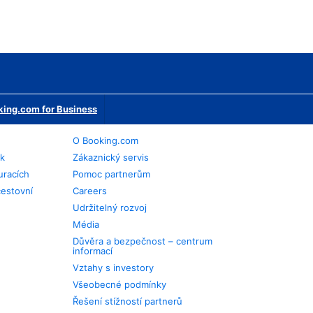
ing.com for Business
O Booking.com
ek
Zákaznický servis
uracích
Pomoc partnerům
cestovní
Careers
Udržitelný rozvoj
Média
Důvěra a bezpečnost – centrum
informací
Vztahy s investory
Všeobecné podmínky
Řešení stížností partnerů