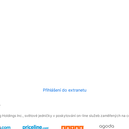
Přihlášení do extranetu
.
 Holdings Inc., světové jedničky v poskytování on-line služeb zaměřených na ces