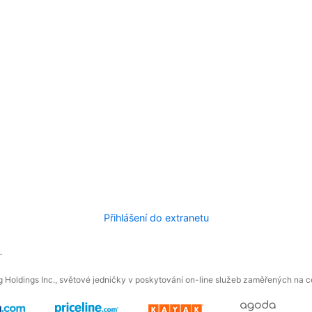
Přihlášení do extranetu
.
 Holdings Inc., světové jedničky v poskytování on-line služeb zaměřených na ces