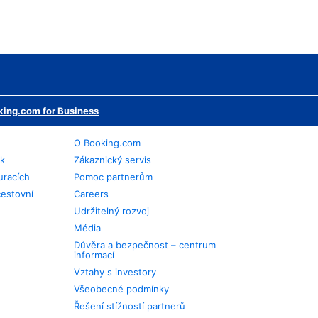
ing.com for Business
O Booking.com
ek
Zákaznický servis
uracích
Pomoc partnerům
cestovní
Careers
Udržitelný rozvoj
Média
Důvěra a bezpečnost – centrum
informací
Vztahy s investory
Všeobecné podmínky
Řešení stížností partnerů