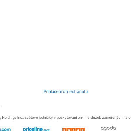
Přihlášení do extranetu
.
 Holdings Inc., světové jedničky v poskytování on-line služeb zaměřených na ces