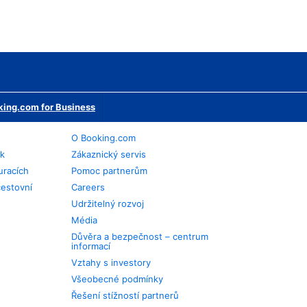
ing.com for Business
O Booking.com
ek
Zákaznický servis
uracích
Pomoc partnerům
cestovní
Careers
Udržitelný rozvoj
Média
Důvěra a bezpečnost – centrum
informací
Vztahy s investory
Všeobecné podmínky
Řešení stížností partnerů