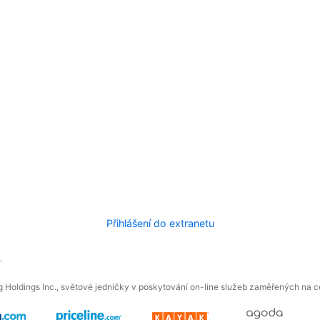
Přihlášení do extranetu
.
 Holdings Inc., světové jedničky v poskytování on-line služeb zaměřených na ces