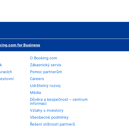
ing.com for Business
O Booking.com
ek
Zákaznický servis
uracích
Pomoc partnerům
cestovní
Careers
Udržitelný rozvoj
Média
Důvěra a bezpečnost – centrum
informací
Vztahy s investory
Všeobecné podmínky
Řešení stížností partnerů