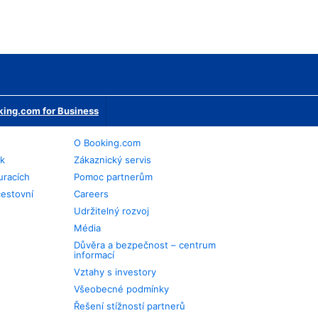
ing.com for Business
O Booking.com
ek
Zákaznický servis
uracích
Pomoc partnerům
cestovní
Careers
Udržitelný rozvoj
Média
Důvěra a bezpečnost – centrum
informací
Vztahy s investory
Všeobecné podmínky
Řešení stížností partnerů