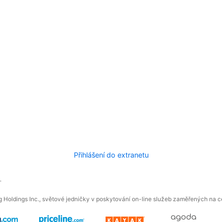
Přihlášení do extranetu
.
 Holdings Inc., světové jedničky v poskytování on-line služeb zaměřených na ces