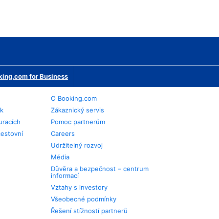
ing.com for Business
O Booking.com
ek
Zákaznický servis
uracích
Pomoc partnerům
cestovní
Careers
Udržitelný rozvoj
Média
Důvěra a bezpečnost – centrum
informací
Vztahy s investory
Všeobecné podmínky
Řešení stížností partnerů