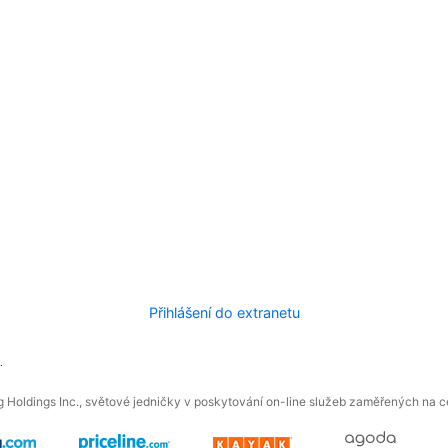
Přihlášení do extranetu
.
 Holdings Inc., světové jedničky v poskytování on-line služeb zaměřených na ces